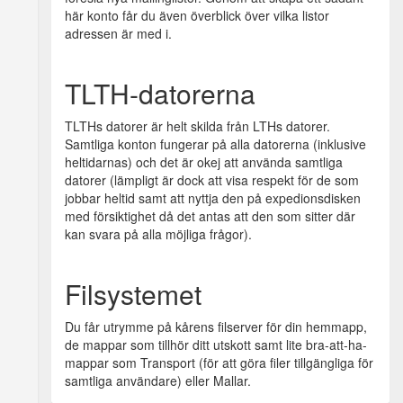
här konto får du även överblick över vilka listor
adressen är med i.
TLTH-datorerna
TLTHs datorer är helt skilda från LTHs datorer.
Samtliga konton fungerar på alla datorerna (inklusive
heltidarnas) och det är okej att använda samtliga
datorer (lämpligt är dock att visa respekt för de som
jobbar heltid samt att nyttja den på expedionsdisken
med försiktighet då det antas att den som sitter där
kan svara på alla möjliga frågor).
Filsystemet
Du får utrymme på kårens filserver för din hemmapp,
de mappar som tillhör ditt utskott samt lite bra-att-ha-
mappar som Transport (för att göra filer tillgängliga för
samtliga användare) eller Mallar.