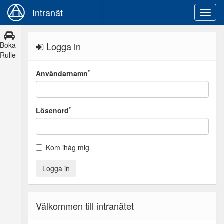
Intranät
Boka
Logga in
Rulle
*
Användarnamn
*
Lösenord
Kom ihåg mig
Välkommen till intranätet