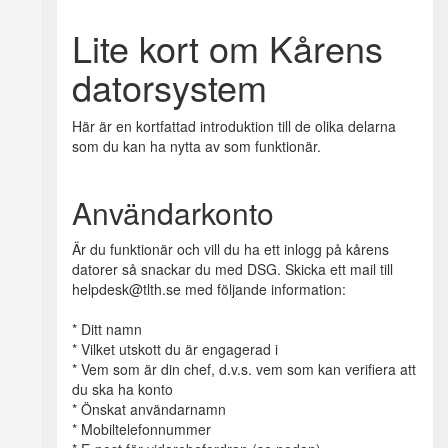
Lite kort om Kårens
datorsystem
Här är en kortfattad introduktion till de olika delarna
som du kan ha nytta av som funktionär.
Användarkonto
Är du funktionär och vill du ha ett inlogg på kårens
datorer så snackar du med DSG. Skicka ett mail till
helpdesk@tlth.se med följande information:
* Ditt namn
* Vilket utskott du är engagerad i
* Vem som är din chef, d.v.s. vem som kan verifiera att
du ska ha konto
* Önskat användarnamn
* Mobiltelefonnummer